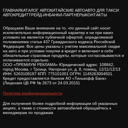
ГЛАВНАЯ
КАТАЛОГ АВТО
КИТАЙСКИЕ АВТО
АВТО ДЛЯ ТАКСИ
АВТОКРЕДИТ
ТРЕЙД-ИН
БАНКИ-ПАРТНЕРЫ
КОНТАКТЫ
Обращаем Ваше внимание на то, что данный сайт носит
исключительно информационный характер и ни при каких
условиях не является публичной офертой, определяемой
положениями статьи 437 Гражданского кодекса Российской
Федерации. Все цены указаны с учетом максимальной скидки
на авто и при условии покупки в кредит и включают в себя
обязательные страховые продукты, которые согласовываются и
оплачиваются отдельно.
ООО «ПРЕМИУМ РЕКЛАМА» Юридический адрес: 108842,
город Москва, г Троицк, Нагорная ул, д. 8, помещ. 12/11/12/13
ИНН: 5263108187 КПП: 775101001 ОГРН: 1145263004501.
Кредит предоставляется банком АО «Тинькофф Банк»
(Лицензия ЦБ РФ № 2673 от 24.03.2015)
Политика конфиденциальности
Для получения более подробной информации об указанных
акциях, а также о стоимости автомобилей обращайтесь к
менеджерам по продажам.