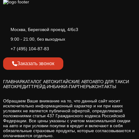
Москва, Береговой проезд, 4/6с3
9:00 - 21:00, без выходных
+7 (495) 104-87-83
Заказать звонок
ГЛАВНАЯ
КАТАЛОГ АВТО
КИТАЙСКИЕ АВТО
АВТО ДЛЯ ТАКСИ
АВТОКРЕДИТ
ТРЕЙД-ИН
БАНКИ-ПАРТНЕРЫ
КОНТАКТЫ
Обращаем Ваше внимание на то, что данный сайт носит
исключительно информационный характер и ни при каких
условиях не является публичной офертой, определяемой
положениями статьи 437 Гражданского кодекса Российской
Федерации. Все цены указаны с учетом максимальной скидки
на авто и при условии покупки в кредит и включают в себя
обязательные страховые продукты, которые согласовываются и
оплачиваются отдельно.