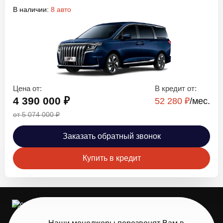
В наличии:
8 авто
Цена от:
В кредит от:
4 390 000 ₽
52 280 ₽
/мec.
от 5 074 000 ₽
Заказать обратный звонок
Купить в кредит