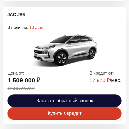
JAC JS6
В наличии:
13 авто
Цена от:
В кредит от:
1 509 000 ₽
17 970 ₽
/мec.
от 2 139 000 ₽
Заказать обратный звонок
Купить в кредит