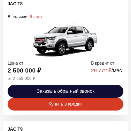
JAC T8
В наличии:
9 авто
Цена от:
В кредит от:
2 500 000 ₽
29 772 ₽
/мec.
от 2 659 000 ₽
Заказать обратный звонок
Купить в кредит
JAC T9