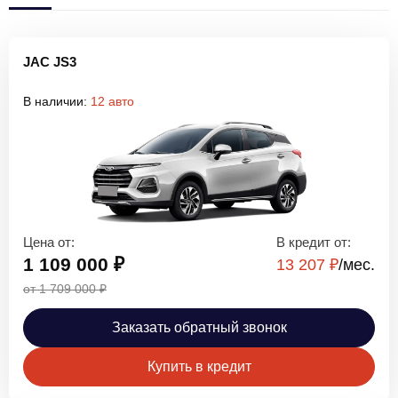
JAC JS3
В наличии:
12 авто
Цена от:
В кредит от:
1 109 000 ₽
13 207 ₽
/мec.
от 1 709 000 ₽
Заказать обратный звонок
Купить в кредит