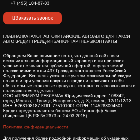
+7 (495) 104-87-83
Заказать звонок
ГЛАВНАЯ
КАТАЛОГ АВТО
КИТАЙСКИЕ АВТО
АВТО ДЛЯ ТАКСИ
АВТОКРЕДИТ
ТРЕЙД-ИН
БАНКИ-ПАРТНЕРЫ
КОНТАКТЫ
Обращаем Ваше внимание на то, что данный сайт носит
исключительно информационный характер и ни при каких
условиях не является публичной офертой, определяемой
положениями статьи 437 Гражданского кодекса Российской
Федерации. Все цены указаны с учетом максимальной скидки
на авто и при условии покупки в кредит и включают в себя
обязательные страховые продукты, которые согласовываются и
оплачиваются отдельно.
ООО «ПРЕМИУМ РЕКЛАМА» Юридический адрес: 108842,
город Москва, г Троицк, Нагорная ул, д. 8, помещ. 12/11/12/13
ИНН: 5263108187 КПП: 775101001 ОГРН: 1145263004501.
Кредит предоставляется банком АО «Тинькофф Банк»
(Лицензия ЦБ РФ № 2673 от 24.03.2015)
Политика конфиденциальности
Для получения более подробной информации об указанных