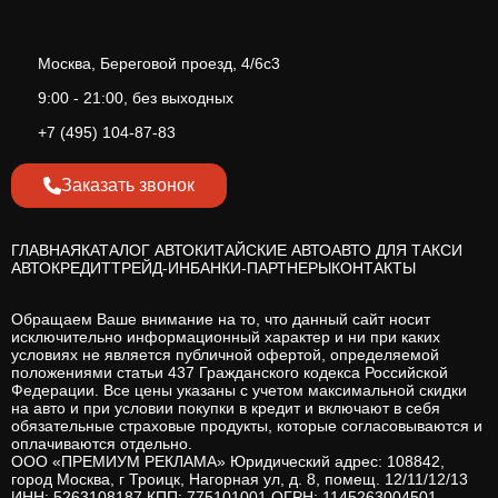
Москва, Береговой проезд, 4/6с3
9:00 - 21:00, без выходных
+7 (495) 104-87-83
Заказать звонок
ГЛАВНАЯ
КАТАЛОГ АВТО
КИТАЙСКИЕ АВТО
АВТО ДЛЯ ТАКСИ
АВТОКРЕДИТ
ТРЕЙД-ИН
БАНКИ-ПАРТНЕРЫ
КОНТАКТЫ
Обращаем Ваше внимание на то, что данный сайт носит
исключительно информационный характер и ни при каких
условиях не является публичной офертой, определяемой
положениями статьи 437 Гражданского кодекса Российской
Федерации. Все цены указаны с учетом максимальной скидки
на авто и при условии покупки в кредит и включают в себя
обязательные страховые продукты, которые согласовываются и
оплачиваются отдельно.
ООО «ПРЕМИУМ РЕКЛАМА» Юридический адрес: 108842,
город Москва, г Троицк, Нагорная ул, д. 8, помещ. 12/11/12/13
ИНН: 5263108187 КПП: 775101001 ОГРН: 1145263004501.