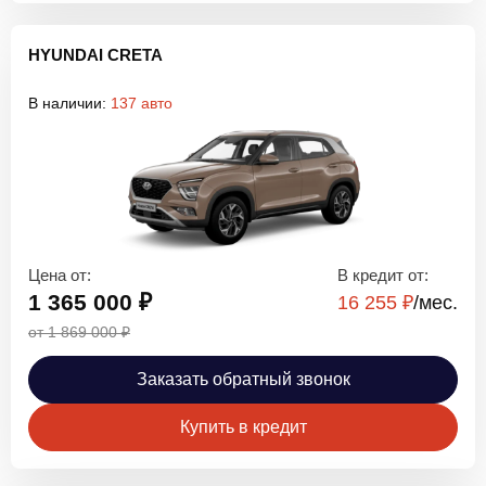
HYUNDAI CRETA
В наличии:
137 авто
Цена от:
В кредит от:
1 365 000 ₽
16 255 ₽
/мec.
от 1 869 000 ₽
Заказать обратный звонок
Купить в кредит