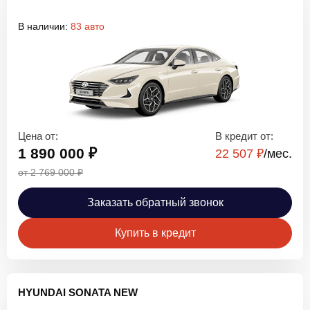
В наличии:
83 авто
Цена от:
В кредит от:
1 890 000 ₽
22 507 ₽
/мec.
от 2 769 000 ₽
Заказать обратный звонок
Купить в кредит
HYUNDAI SONATA NEW