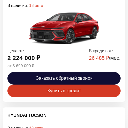
В наличии:
18 авто
Цена от:
В кредит от:
2 224 000 ₽
26 485 ₽
/мec.
от 3 699 000 ₽
Заказать обратный звонок
Купить в кредит
HYUNDAI TUCSON