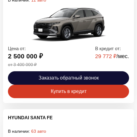
В наличии:
12 авто
Цена от:
В кредит от:
2 500 000 ₽
29 772 ₽
/мec.
от 3 400 000 ₽
Заказать обратный звонок
Купить в кредит
HYUNDAI SANTA FE
В наличии:
63 авто