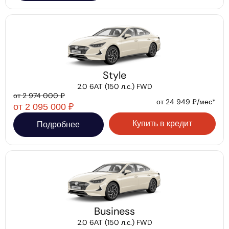
Style
2.0 6АТ (150 л.с.) FWD
от 2 974 000 ₽
от 24 949 ₽/мес*
от 2 095 000 ₽
Купить в кредит
Подробнее
Business
2.0 6АТ (150 л.с.) FWD