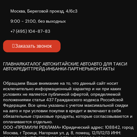
Москва, Береговой проезд, 4/6с3
9:00 - 21:00, без выходных
+7 (495) 104-87-83
Заказать звонок
ГЛАВНАЯ
КАТАЛОГ АВТО
КИТАЙСКИЕ АВТО
АВТО ДЛЯ ТАКСИ
АВТОКРЕДИТ
ТРЕЙД-ИН
БАНКИ-ПАРТНЕРЫ
КОНТАКТЫ
Обращаем Ваше внимание на то, что данный сайт носит
исключительно информационный характер и ни при каких
условиях не является публичной офертой, определяемой
положениями статьи 437 Гражданского кодекса Российской
Федерации. Все цены указаны с учетом максимальной скидки
на авто и при условии покупки в кредит и включают в себя
обязательные страховые продукты, которые согласовываются и
оплачиваются отдельно.
ООО «ПРЕМИУМ РЕКЛАМА» Юридический адрес: 108842, город
Москва, г Троицк, Нагорная ул, д. 8, помещ. 12/11/12/13 ИНН: