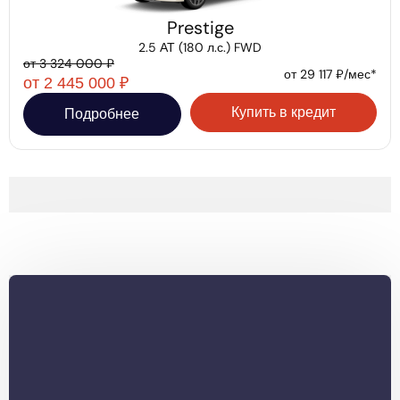
Prestige
2.5 АТ (180 л.с.) FWD
от 3 324 000 ₽
от 29 117 ₽/мес*
от 2 445 000 ₽
Купить в кредит
Подробнее