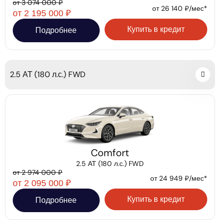
от 3 074 000 ₽
от 26 140 ₽/мес*
от 2 195 000 ₽
Купить в кредит
Подробнее
2.5 АТ (180 л.с.) FWD
Comfort
2.5 АТ (180 л.с.) FWD
от 2 974 000 ₽
от 24 949 ₽/мес*
от 2 095 000 ₽
Купить в кредит
Подробнее