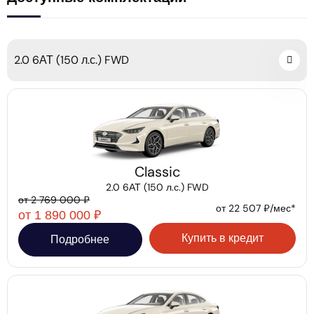
2.0 6АТ (150 л.с.) FWD
Classic
2.0 6АТ (150 л.с.) FWD
от 2 769 000 ₽
от 22 507 ₽/мес*
от 1 890 000 ₽
Купить в кредит
Подробнее