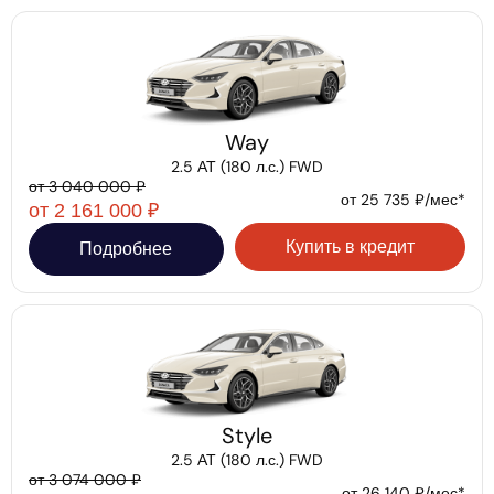
Way
2.5 АТ (180 л.с.) FWD
от 3 040 000 ₽
от 25 735 ₽/мес*
от 2 161 000 ₽
Купить в кредит
Подробнее
Style
2.5 АТ (180 л.с.) FWD
от 3 074 000 ₽
от 26 140 ₽/мес*