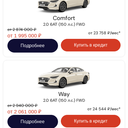
Comfort
2.0 6АТ (150 л.с.) FWD
от 2 874 000 ₽
от 23 758 ₽/мес*
от 1 995 000 ₽
Купить в кредит
Подробнее
Way
2.0 6АТ (150 л.с.) FWD
от 2 940 000 ₽
от 24 544 ₽/мес*
от 2 061 000 ₽
Купить в кредит
Подробнее