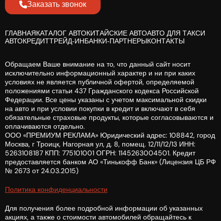
Заказать звонок
ГЛАВНАЯ
КАТАЛОГ АВТО
КИТАЙСКИЕ АВТО
АВТО ДЛЯ ТАКСИ
АВТОКРЕДИТ
ТРЕЙД-ИН
БАНКИ-ПАРТНЕРЫ
КОНТАКТЫ
Обращаем Ваше внимание на то, что данный сайт носит
исключительно информационный характер и ни при каких
условиях не является публичной офертой, определяемой
положениями статьи 437 Гражданского кодекса Российской
Федерации. Все цены указаны с учетом максимальной скидки
на авто и при условии покупки в кредит и включают в себя
обязательные страховые продукты, которые согласовываются и
оплачиваются отдельно.
ООО «ПРЕМИУМ РЕКЛАМА» Юридический адрес: 108842, город
Москва, г Троицк, Нагорная ул, д. 8, помещ. 12/11/12/13 ИНН:
5263108187 КПП: 775101001 ОГРН: 1145263004501. Кредит
предоставляется банком АО «Тинькофф Банк» (Лицензия ЦБ РФ
№ 2673 от 24.03.2015)
Политика конфиденциальности
Для получения более подробной информации об указанных
акциях, а также о стоимости автомобилей обращайтесь к