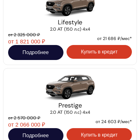
Lifestyle
2.0 АТ (150 л.с) 4х4
от 2 325 000 ₽
от 21 686 ₽/мес*
от 1 821 000 ₽
Купить в кредит
Подробнее
Prestige
2.0 АТ (150 л.с) 4х4
от 2 570 000 ₽
от 24 603 ₽/мес*
от 2 066 000 ₽
Купить в кредит
Подробнее