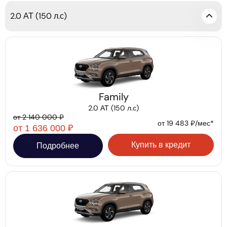
2.0 АТ (150 л.с)
Family
2.0 АТ (150 л.с)
от 2 140 000 ₽
от 19 483 ₽/мес*
от 1 636 000 ₽
Купить в кредит
Подробнее