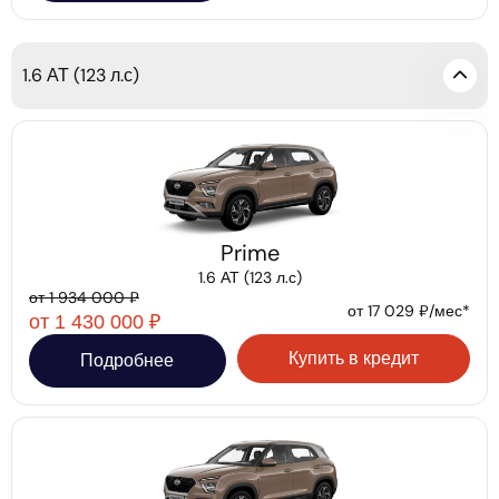
1.6 АТ (123 л.с)
Prime
1.6 АТ (123 л.с)
от 1 934 000 ₽
от 17 029 ₽/мес*
от 1 430 000 ₽
Купить в кредит
Подробнее