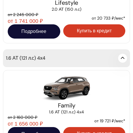
Lifestyle
2.0 АТ (150 л.с)
от 2 245 000 ₽
от 20 733 ₽/мес*
от 1 741 000 ₽
Купить в кредит
Подробнее
1.6 АТ (121 л.с) 4х4
Family
1.6 АТ (121 л.с) 4х4
от 2 160 000 ₽
от 19 721 ₽/мес*
от 1 656 000 ₽