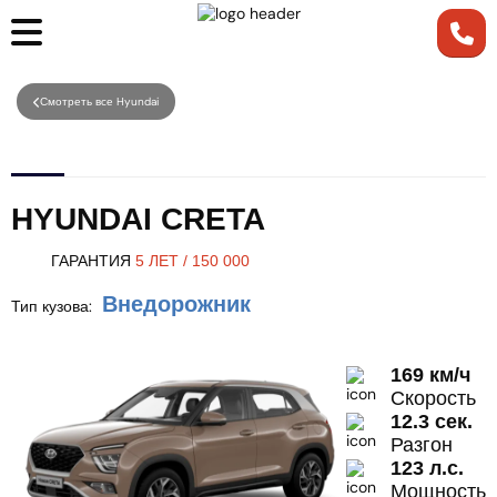
Смотреть все Hyundai
HYUNDAI CRETA
ГАРАНТИЯ
5 ЛЕТ / 150 000
Внедорожник
Тип кузова:
169 км/ч
Скорость
12.3 сек.
Разгон
123 л.с.
Мощность