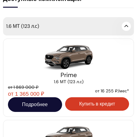
1.6 МТ (123 л.с)
Prime
1.6 МТ (123 л.с)
от 1 869 000 ₽
от 16 255 ₽/мес*
от 1 365 000 ₽
Купить в кредит
Подробнее