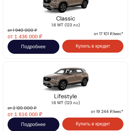
Classic
1.6 МТ (123 л.с)
от 1 940 000 ₽
от 17 101 ₽/мес*
от 1 436 000 ₽
Купить в кредит
Подробнее
Lifestyle
1.6 МТ (123 л.с)
от 2 120 000 ₽
от 19 244 ₽/мес*
от 1 616 000 ₽
Купить в кредит
Подробнее