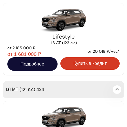
Lifestyle
1.6 АТ (123 л.с)
от 2 185 000 ₽
от 20 018 ₽/мес*
от 1 681 000 ₽
Купить в кредит
Подробнее
1.6 МТ (121 л.с) 4х4