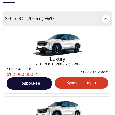
2.0T 7DCT (200 л.с.) FWD
Luxury
2.0T 7DCT (200 л.с.) FWD
от 3 204 990 ₽
от 23 817 ₽/мес*
от 2 000 000 ₽
Купить в кредит
Подробнее