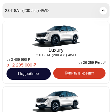
2.0T 8AT (200 л.с.) 4WD
Luxury
2.0T 8AT (200 л.с.) 4WD
от 3 409 990 ₽
от 26 259 ₽/мес*
от 2 205 000 ₽
Купить в кредит
Подробнее