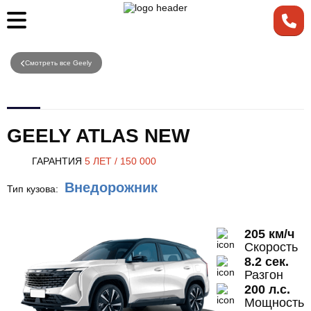
Смотреть все Geely
GEELY ATLAS NEW
ГАРАНТИЯ
5 ЛЕТ / 150 000
Внедорожник
Тип кузова:
205 км/ч
Скорость
8.2 сек.
Разгон
200 л.с.
Мощность