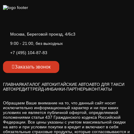
Москва, Береговой проезд, 4/6с3
9:00 - 21:00, без выходных
+7 (495) 104-87-83
Заказать звонок
ГЛАВНАЯ
КАТАЛОГ АВТО
КИТАЙСКИЕ АВТО
АВТО ДЛЯ ТАКСИ
АВТОКРЕДИТ
ТРЕЙД-ИН
БАНКИ-ПАРТНЕРЫ
КОНТАКТЫ
Обращаем Ваше внимание на то, что данный сайт носит
исключительно информационный характер и ни при каких
условиях не является публичной офертой, определяемой
положениями статьи 437 Гражданского кодекса Российской
Федерации. Все цены указаны с учетом максимальной скидки
на авто и при условии покупки в кредит и включают в себя
обязательные страховые продукты, которые согласовываются и