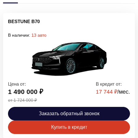
BESTUNE B70
В наличии:
13 авто
Цена от:
В кредит от:
1 490 000 ₽
17 744 ₽
/мec.
от 1 724 000 ₽
Заказать обратный звонок
Купить в кредит