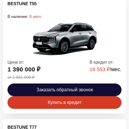
BESTUNE T55
В наличии:
8 авто
Цена от:
В кредит от:
1 390 000 ₽
16 553 ₽
/мec.
от 1 561 000 ₽
Заказать обратный звонок
Купить в кредит
BESTUNE T77